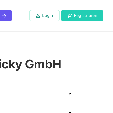
Login
Registrieren
n
licky GmbH