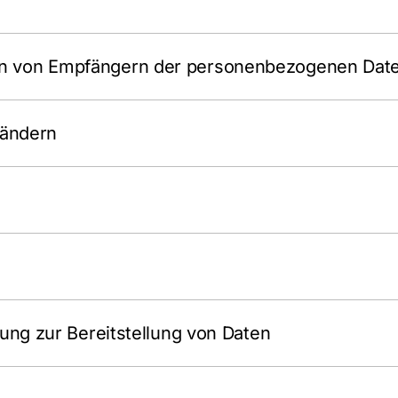
en von Empfängern der personenbezogenen Dat
ländern
htung zur Bereitstellung von Daten