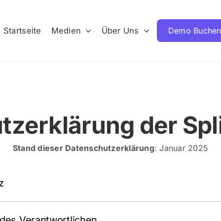
Startseite
Medien
Über Uns
Demo Buche
tzerklärung der Sp
Stand dieser Datenschutzerklärung
: Januar 2025
z
des Verantwortlichen