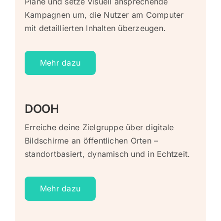
Plane und setze visuell ansprechende
Kampagnen um, die Nutzer am Computer
mit detaillierten Inhalten überzeugen.
Mehr dazu
DOOH
Erreiche deine Zielgruppe über digitale
Bildschirme an öffentlichen Orten –
standortbasiert, dynamisch und in Echtzeit.
Mehr dazu